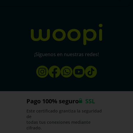
Política de protección y privacidad de datos
micorral.com
¡Síguenos en nuestras redes!
Pago 100% seguro
SSL
Este certificado grantiza la seguridad
de
todas tus conexiones mediante
cifrado.