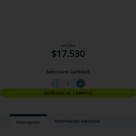
AHORA
$
17
.
530
Seleccione Cantidad
－
＋
AGREGAR AL CARRITO
Información Adicional
Descripción