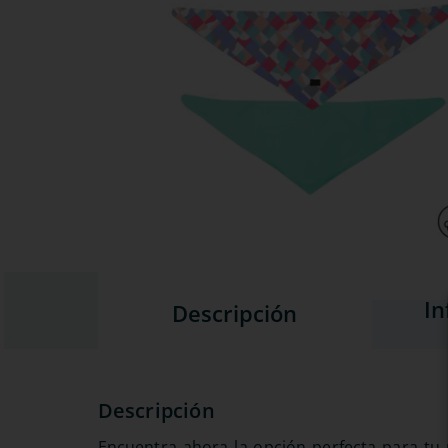
In
Descripción
Encuentra ahora la opción perfecta para tu 