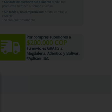
• Olvídate de quedarte sin alimento
recibe tus
productos siempre a tiempo en casa
• Sin tarifas, sin compromisos:
omita, cambie o
cancele
en cualquier momento
Por compras superiores a
$200.000 COP
Tu
envío es GRATIS
a:
Magdalena, Atlántico y Bolívar.
*Aplican T&C