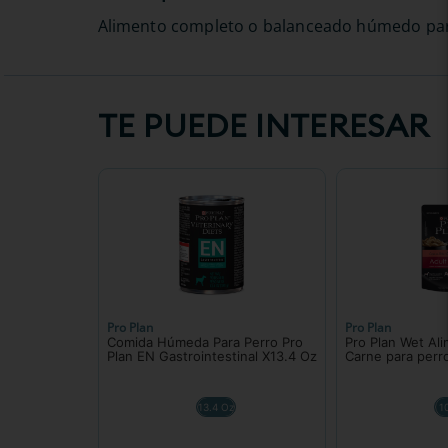
Alimento completo o balanceado húmedo para
TE PUEDE INTERESAR
Pro Plan
Pro Plan
Comida Húmeda Para Perro Pro
Pro Plan Wet A
Plan EN Gastrointestinal X13.4 Oz
Carne para perr
13.4 Oz
1