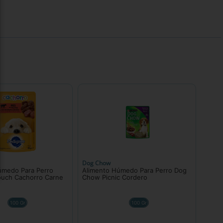
Dog Chow
úmedo Para Perro
Alimento Húmedo Para Perro Dog
ouch Cachorro Carne
Chow Picnic Cordero
100 Gr
100 Gr