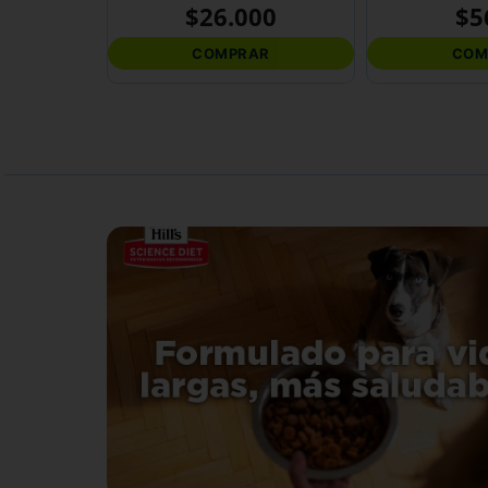
$
26
.
000
$
5
COMPRAR
COM