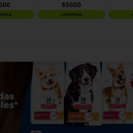
600
$
5600
PRAR
COMPRAR