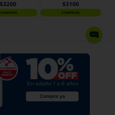
$
3200
$
3100
COMPRAR
COMPRAR