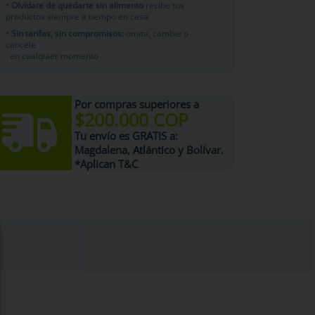
• Olvídate de quedarte sin alimento
recibe tus
productos siempre a tiempo en casa
• Sin tarifas, sin compromisos:
omita, cambie o
cancele
en cualquier momento
Por compras superiores a
$200.000 COP
Tu
envío es GRATIS
a:
Magdalena, Atlántico y Bolívar.
*Aplican T&C