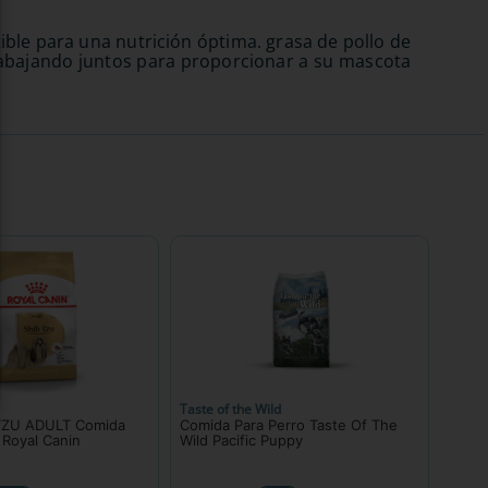
ble para una nutrición óptima. grasa de pollo de
 trabajando juntos para proporcionar a su mascota
Taste of the Wild
TZU ADULT Comida
Comida Para Perro Taste Of The
 Royal Canin
Wild Pacific Puppy