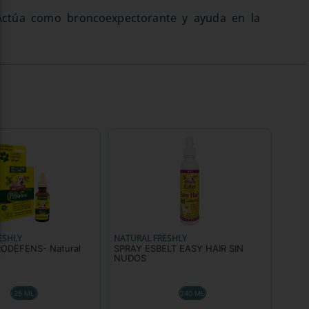
. Actúa como broncoexpectorante y ayuda en la
ESHLY
NATURAL FRESHLY
ODEFENS- Natural
SPRAY ESBELT EASY HAIR SIN
NUDOS
25 ML
240 ML