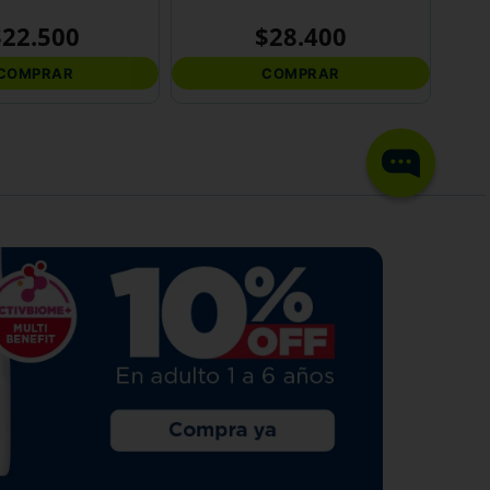
$
22
.
500
$
28
.
400
COMPRAR
COMPRAR