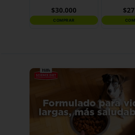
$
30
.
000
$
27
COMPRAR
COM