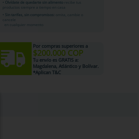
• Olvídate de quedarte sin alimento
recibe tus
productos siempre a tiempo en casa
• Sin tarifas, sin compromisos:
omita, cambie o
cancele
en cualquier momento
Por compras superiores a
$200.000 COP
Tu
envío es GRATIS
a:
Magdalena, Atlántico y Bolívar.
*Aplican T&C