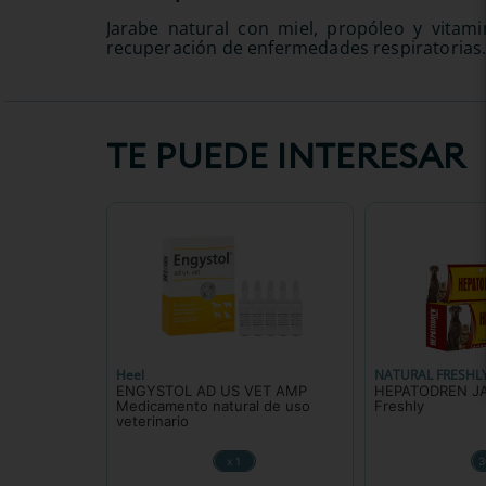
Jarabe natural con miel, propóleo y vitam
recuperación de enfermedades respiratorias
TE PUEDE INTERESAR
Heel
NATURAL FRESHL
ENGYSTOL AD US VET AMP
HEPATODREN JA
Medicamento natural de uso
Freshly
veterinario
x 1
3