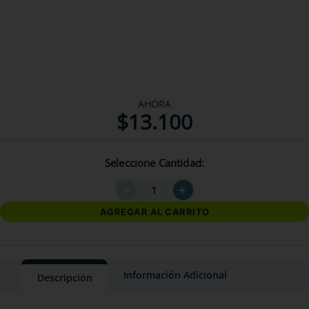
AHORA
$
13
.
100
Seleccione Cantidad
－
＋
AGREGAR AL CARRITO
Información Adicional
Descripción