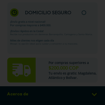
DOMICILIO SEGURO
¡Envío gratis a nivel nacional!
Por compras mayores a $400.000.
¡Envíos rápidos en la Costa!
Recibe tus productos sin demoras Barranquilla, Cartagena y Santa Marta.
Miles de clientes nos eligen cada día
Woopi: la opción ideal para cuidar y consentir a tu mascota.
Por compras superiores a
$200.000 COP
Tu
envío es gratis
: Magdalena,
Atlántico y Bolívar.
Acerca de