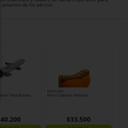
s amantes de los perros!
Icono pets
erior Para Botella
Perro Caliente Peluche
$
40
.
200
$
33
.
500