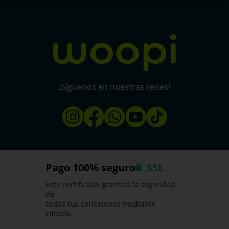
Política de protección y privacidad de datos
micorral.com
¡Síguenos en nuestras redes!
Pago 100% seguro
SSL
Este certificado grantiza la seguridad
de
todas tus conexiones mediante
cifrado.