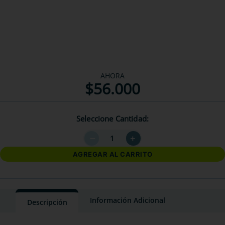
AHORA
$
56
.
000
Seleccione Cantidad
－
＋
AGREGAR AL CARRITO
Información Adicional
Descripción