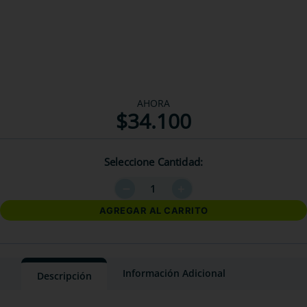
AHORA
$
34
.
100
Seleccione Cantidad
－
＋
AGREGAR AL CARRITO
Información Adicional
Descripción