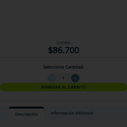
AHORA
$
86
.
700
Seleccione Cantidad
－
＋
AGREGAR AL CARRITO
Información Adicional
Descripción