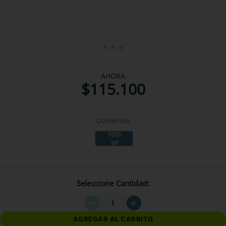
AHORA
$
115
.
100
Contenido
1000
Ml
Seleccione Cantidad
－
＋
AGREGAR AL CARRITO