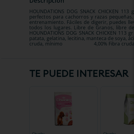
HOUNDATIONS DOG SNACK CHICKEN 113 gr E
perfectos para cachorros y razas pequeñas. 
entrenamiento. Fáciles de digerir, puedes l
todos los lugares. Libre de Granos, libre de
HOUNDATIONS DOG SNACK CHICKEN 113 gr INGR
patata, gelatina, lecitina, manteca de so
cruda, mínimo 4,00% Fibra 
TE PUEDE INTERESAR
Chunky
Chunky