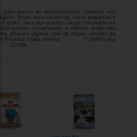
 para perros en entrenamiento. Cambien son
igerir. Sirven para cachorros, razas pequeñas y
on gratis, para que puedas cargar tus snacks en
aborizantes, conservantes o aditivos artificiales
 glicerina vegetal, miel de maple, almidón de
RANTIZADA Proteína cruda, mínimo 15,00% Grasa
 22,00%
Taste of the Wild