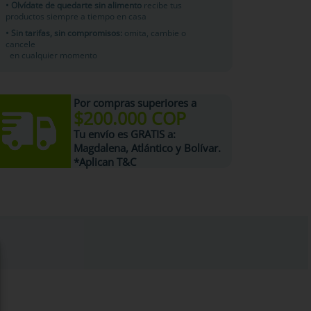
• Olvídate de quedarte sin alimento
recibe tus
productos siempre a tiempo en casa
• Sin tarifas, sin compromisos:
omita, cambie o
cancele
en cualquier momento
Por compras superiores a
$200.000 COP
Tu
envío es GRATIS
a:
Magdalena, Atlántico y Bolívar.
*Aplican T&C