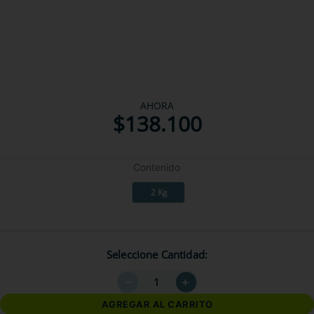
AHORA
$
138
.
100
Contenido
2 Kg
Seleccione Cantidad
－
＋
AGREGAR AL CARRITO