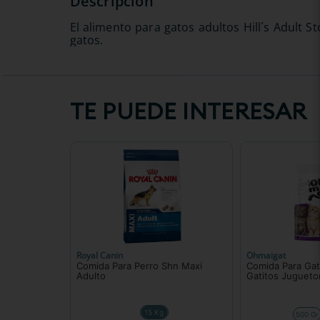
El alimento para gatos adultos Hill´s Adult 
gatos.
TE PUEDE INTERESAR
Royal Canin
Ohmaigat
Comida Para Perro Shn Maxi
Comida Para Ga
Adulto
Gatitos Juguet
15 Kg
500 Gr