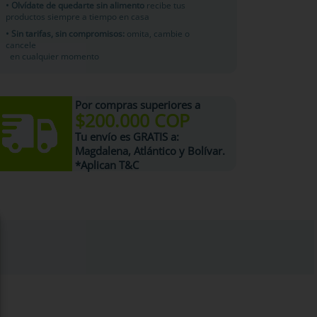
• Olvídate de quedarte sin alimento
recibe tus
productos siempre a tiempo en casa
• Sin tarifas, sin compromisos:
omita, cambie o
cancele
en cualquier momento
Por compras superiores a
$200.000 COP
Tu
envío es GRATIS
a:
Magdalena, Atlántico y Bolívar.
*Aplican T&C