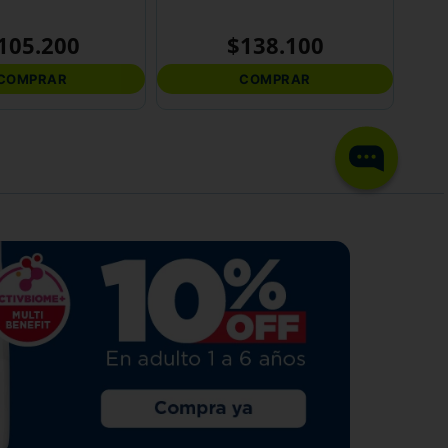
105
.
200
$
138
.
100
COMPRAR
COMPRAR