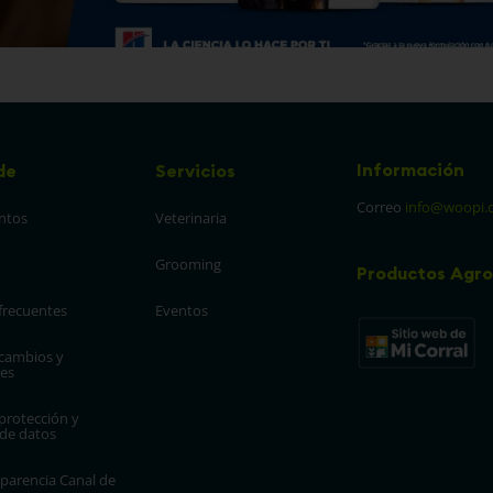
Información
de
Servicios
Correo
info@woopi.
ntos
Veterinaria
Grooming
Productos Agro
frecuentes
Eventos
 cambios y 
es
protección y 
 de datos
parencia Canal de 