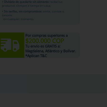
• Olvídate de quedarte sin alimento
recibe tus
productos siempre a tiempo en casa
• Sin tarifas, sin compromisos:
omita, cambie o
cancele
en cualquier momento
Por compras superiores a
$200.000 COP
Tu
envío es GRATIS
a:
Magdalena, Atlántico y Bolívar.
*Aplican T&C