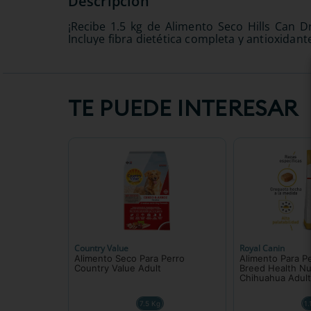
¡Recibe 1.5 kg de Alimento Seco Hills Can 
Incluye fibra dietética completa y antioxidan
TE PUEDE INTERESAR
Country Value
Royal Canin
Alimento Seco Para Perro
Alimento Para P
Country Value Adult
Breed Health Nut
Chihuahua Adul
7.5 Kg
1