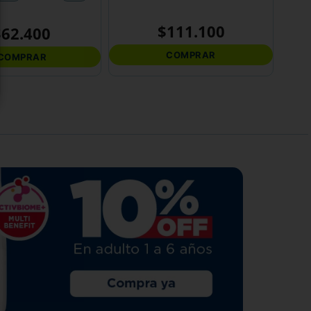
$
111
.
100
$
62
.
400
COMPRAR
COMPRAR