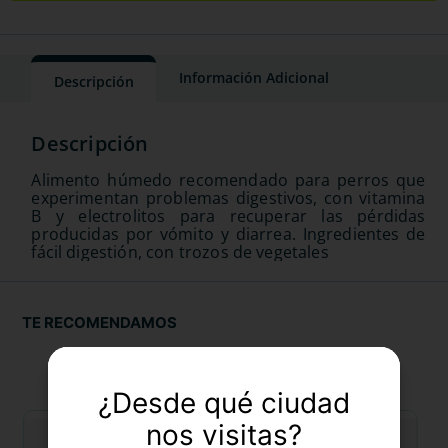
Información Adicional
Descripción
Alimento húmedo recomendado para perros que
experimentan problemas digestivos, con vitamina
B y electrolitos para recuperar las pérdidas
producidas por vómito y diarrea. Ingredientes de
fácil digestión, con trozos de vegetales
TE RECOMENDAMOS
¿Desde qué ciudad
nos visitas?