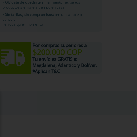
• Olvídate de quedarte sin alimento
recibe tus
productos siempre a tiempo en casa
• Sin tarifas, sin compromisos:
omita, cambie o
cancele
en cualquier momento
Por compras superiores a
$200.000 COP
Tu
envío es GRATIS
a:
Magdalena, Atlántico y Bolívar.
*Aplican T&C