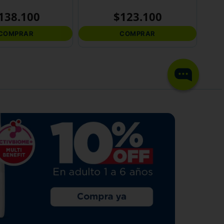
138
.
100
$
123
.
100
COMPRAR
COMPRAR