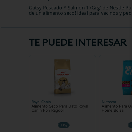
Gatsy Pescado Y Salmon 17Grg' de Nestle-Pur
de un alimento seco! Ideal para vecinos y pe
TE PUEDE INTERESAR
Royal Canin
Nutrecat
Alimento Seco Para Gato Royal
Alimento Para G
Canin Fbn Ragdoll
Home Bolsa
2 Kg
1