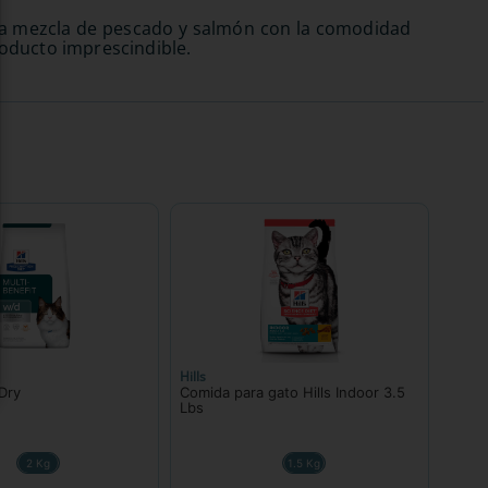
osa mezcla de pescado y salmón con la comodidad
roducto imprescindible.
Hills
 Dry
Comida para gato Hills Indoor 3.5
Lbs
2 Kg
1.5 Kg