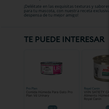
¡Deléitate en las exquisitas texturas y sabor
para tu mascota, con nuestra receta exclusiva
despensa de tu mejor amigo!
TE PUEDE INTERESAR
Pro Plan
Royal Canin
Comida Húmeda Para Gato Pro
VHN SATIETY CA
Plan Vd Urinary
Alimento Húmed
Royal Canin
156 Gr
0.