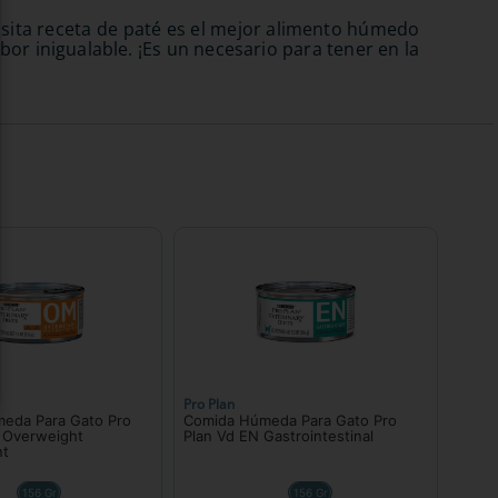
uisita receta de paté es el mejor alimento húmedo
or inigualable. ¡Es un necesario para tener en la
Pro Plan
eda Para Gato Pro
Comida Húmeda Para Gato Pro
 Overweight
Plan Vd EN Gastrointestinal
t
156 Gr
156 Gr