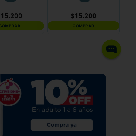
$
15
.
200
$
15
.
200
COMPRAR
COMPRAR