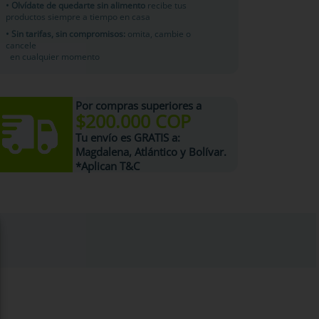
• Olvídate de quedarte sin alimento
recibe tus
productos siempre a tiempo en casa
• Sin tarifas, sin compromisos:
omita, cambie o
cancele
en cualquier momento
Por compras superiores a
$200.000 COP
Tu
envío es GRATIS
a:
Magdalena, Atlántico y Bolívar.
*Aplican T&C