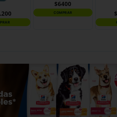
$
6400
.
200
COMPRAR
PRAR