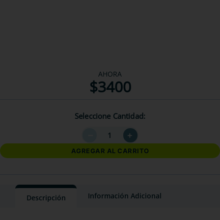
AHORA
$
3400
Seleccione Cantidad
－
＋
AGREGAR AL CARRITO
Información Adicional
Descripción