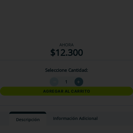
AHORA
$
12
.
300
Seleccione Cantidad
－
＋
AGREGAR AL CARRITO
Información Adicional
Descripción