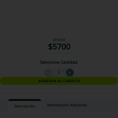
AHORA
$
5700
Seleccione Cantidad
－
＋
AGREGAR AL CARRITO
Información Adicional
Descripción