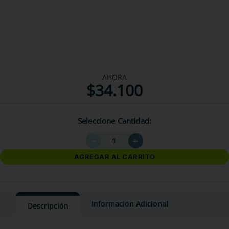
AHORA
$
34
.
100
Seleccione Cantidad
－
＋
AGREGAR AL CARRITO
Información Adicional
Descripción