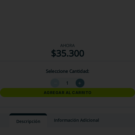
AHORA
$
35
.
300
Seleccione Cantidad
－
＋
AGREGAR AL CARRITO
Información Adicional
Descripción