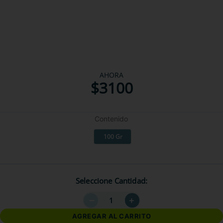
AHORA
$
3100
Contenido
100 Gr
Seleccione Cantidad
－
＋
AGREGAR AL CARRITO