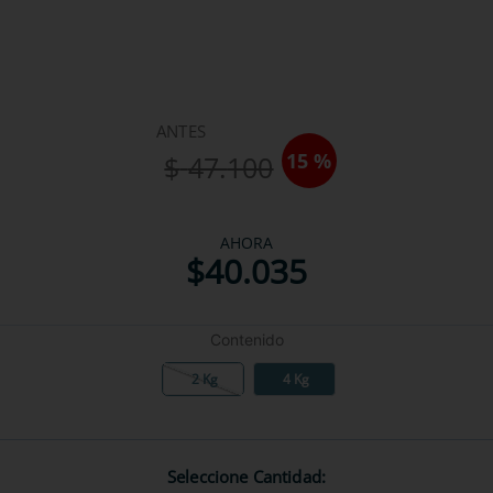
ANTES
15 %
$
47
.
100
AHORA
$
40
.
035
Contenido
2 Kg
4 Kg
Seleccione Cantidad