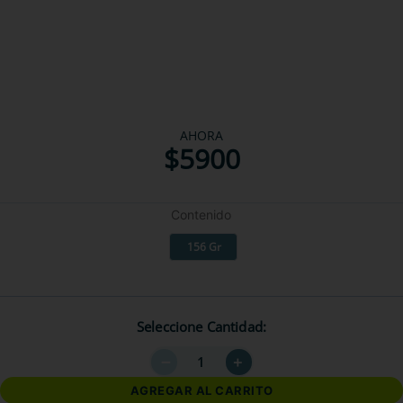
AHORA
$
5900
Contenido
156 Gr
Seleccione Cantidad
－
＋
AGREGAR AL CARRITO