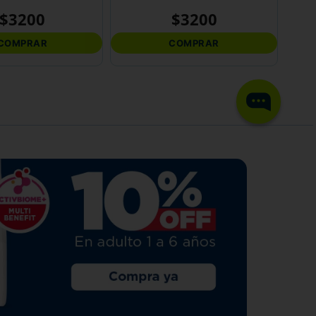
$
3200
$
3200
COMPRAR
COMPRAR