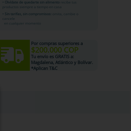
• Olvídate de quedarte sin alimento
recibe tus
productos siempre a tiempo en casa
• Sin tarifas, sin compromisos:
omita, cambie o
cancele
en cualquier momento
Por compras superiores a
$200.000 COP
Tu
envío es GRATIS
a:
Magdalena, Atlántico y Bolívar.
*Aplican T&C