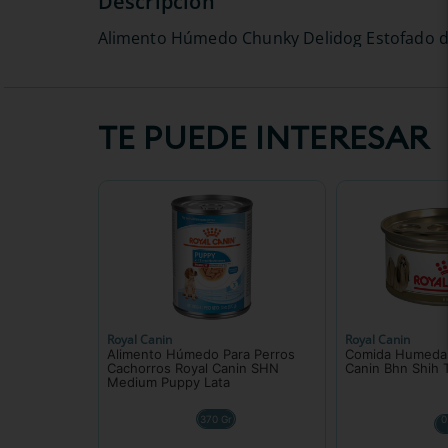
Alimento Húmedo Chunky Delidog Estofado d
TE PUEDE INTERESAR
Royal Canin
Royal Canin
Alimento Húmedo Para Perros
Comida Humeda 
Cachorros Royal Canin SHN
Canin Bhn Shih 
Medium Puppy Lata
370 Gr
0