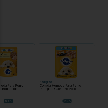
Pedigree
eda Para Perro
Comida Húmeda Para Perro
chorro Pollo
Pedigree Cachorro Pollo
100 Gr
100 Gr