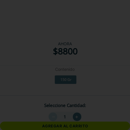
AHORA
$
8800
Contenido
150 Gr
Seleccione Cantidad
－
＋
AGREGAR AL CARRITO