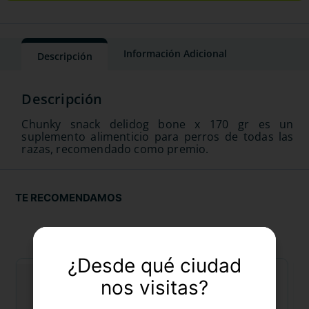
Información Adicional
Descripción
Chunky snack delidog bone x 170 gr es un
suplemento alimenticio para perros de todas las
razas, recomendado como premio.
TE RECOMENDAMOS
¿Desde qué ciudad
nos visitas?