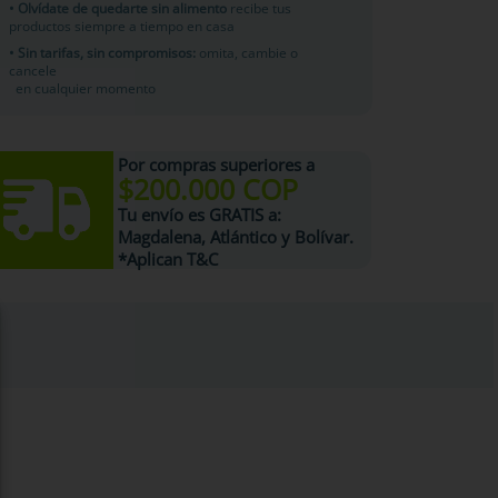
• Olvídate de quedarte sin alimento
recibe tus
productos siempre a tiempo en casa
• Sin tarifas, sin compromisos:
omita, cambie o
cancele
en cualquier momento
Por compras superiores a
$200.000 COP
Tu
envío es GRATIS
a:
Magdalena, Atlántico y Bolívar.
*Aplican T&C