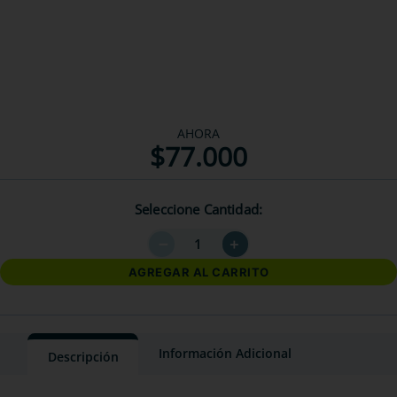
AHORA
$
77
.
000
Seleccione Cantidad
－
＋
AGREGAR AL CARRITO
Información Adicional
Descripción