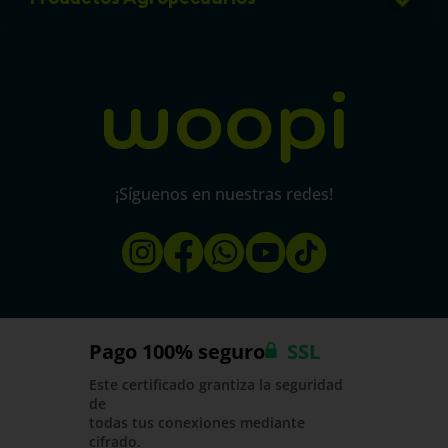
Política de protección y privacidad de datos
micorral.com
¡Síguenos en nuestras redes!
Pago 100% seguro
SSL
Este certificado grantiza la seguridad
de
todas tus conexiones mediante
cifrado.