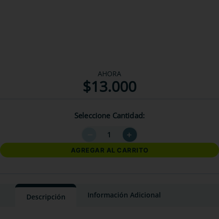
AHORA
$
13
.
000
Seleccione Cantidad
－
＋
AGREGAR AL CARRITO
Información Adicional
Descripción