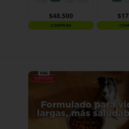
$
48
.
500
$
17
COMPRAR
COM