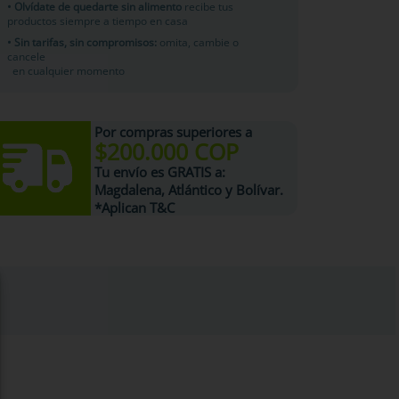
• Olvídate de quedarte sin alimento
recibe tus
productos siempre a tiempo en casa
• Sin tarifas, sin compromisos:
omita, cambie o
cancele
en cualquier momento
Por compras superiores a
$200.000 COP
Tu
envío es GRATIS
a:
Magdalena, Atlántico y Bolívar.
*Aplican T&C