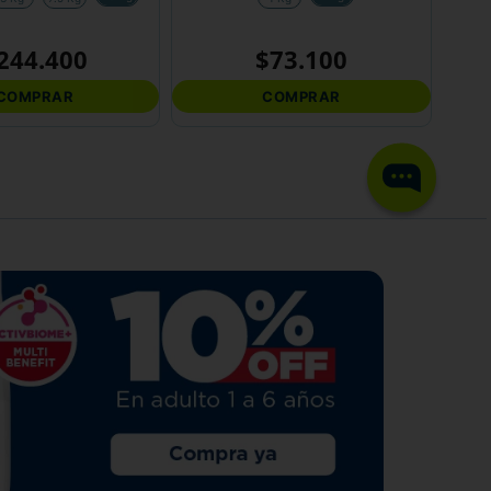
244
.
400
$
73
.
100
COMPRAR
COMPRAR