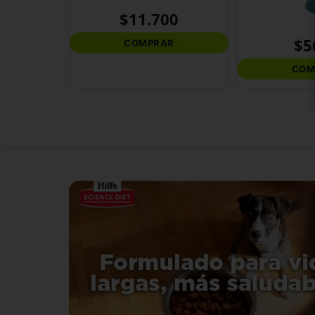
$
11
.
700
$
5
COMPRAR
COM