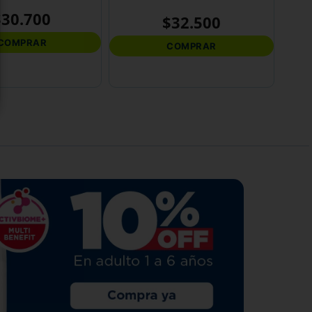
$
30
.
700
$
32
.
500
COMPRAR
COMPRAR