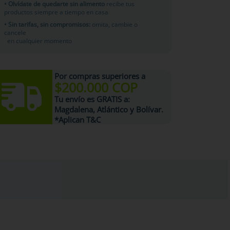
• Olvídate de quedarte sin alimento
recibe tus
productos siempre a tiempo en casa
• Sin tarifas, sin compromisos:
omita, cambie o
cancele
en cualquier momento
Por compras superiores a
$200.000 COP
Tu
envío es GRATIS
a:
Magdalena, Atlántico y Bolívar.
*Aplican T&C