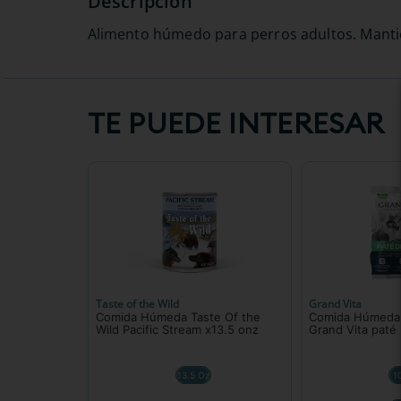
Alimento húmedo para perros adultos. Mantiene
TE PUEDE INTERESAR
Taste of the Wild
Grand Vita
Comida Húmeda Taste Of the
Comida Húmeda 
Wild Pacific Stream x13.5 onz
Grand Vita paté 
13.5 Oz
1