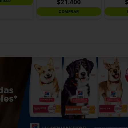
$
21
.
400
PRAR
COMPRAR