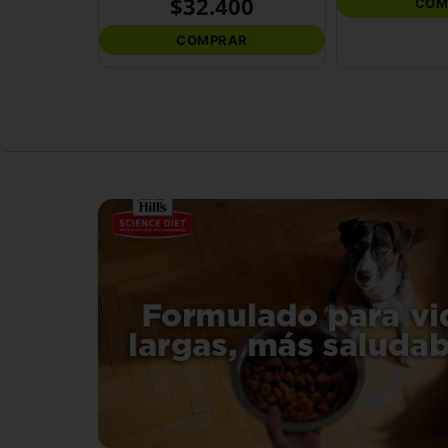
$
32
.
400
COM
COMPRAR