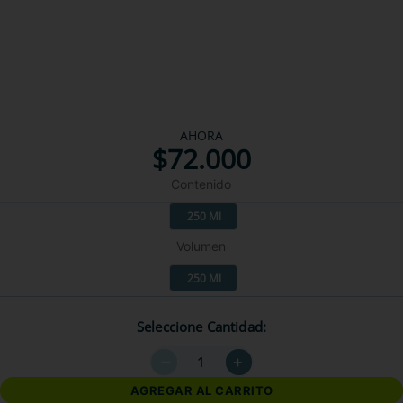
AHORA
$
72
.
000
Contenido
250 Ml
Volumen
250 Ml
Seleccione Cantidad
－
＋
AGREGAR AL CARRITO