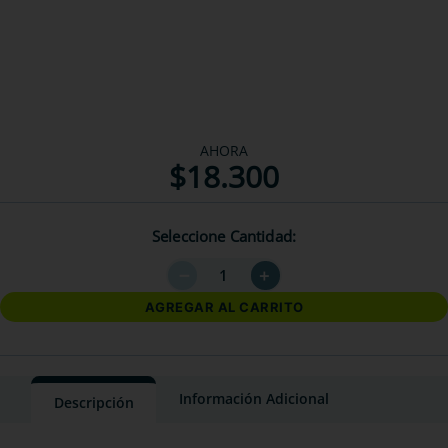
AHORA
$
18
.
300
Seleccione Cantidad
－
＋
AGREGAR AL CARRITO
Información Adicional
Descripción