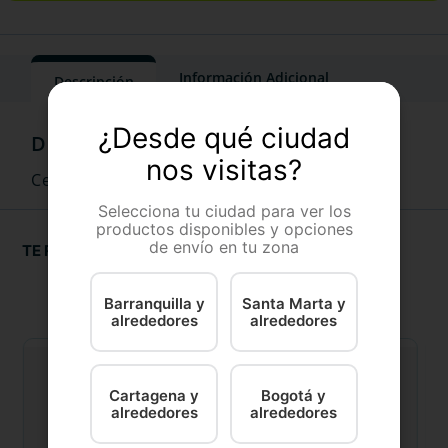
Información Adicional
Descripción
¿Desde qué ciudad
nos visitas?
Cefalexina P.A. Over blister 10 Tabletas 500 mg
Selecciona tu ciudad para ver los
productos disponibles y opciones
de envío en tu zona
TE RECOMENDAMOS
Barranquilla y
Santa Marta y
alrededores
alrededores
Cartagena y
Bogotá y
alrededores
alrededores