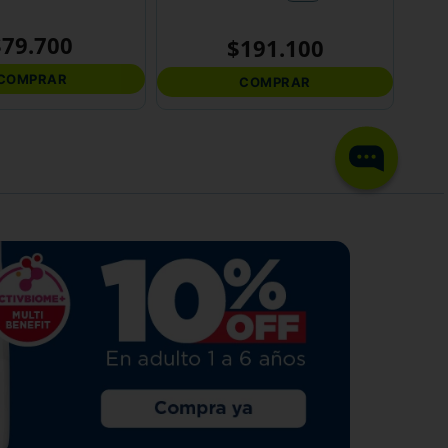
$
79
.
700
$
191
.
100
COMPRAR
COMPRAR