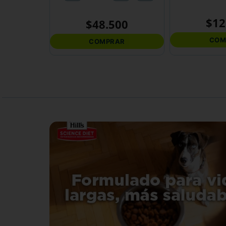
$
12
$
48
.
500
COM
COMPRAR