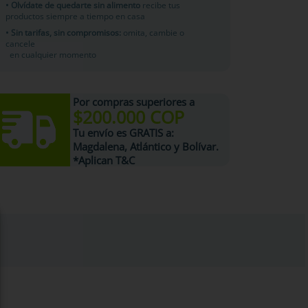
• Olvídate de quedarte sin alimento
recibe tus
productos siempre a tiempo en casa
• Sin tarifas, sin compromisos:
omita, cambie o
cancele
en cualquier momento
Por compras superiores a
$200.000 COP
Tu
envío es GRATIS
a:
Magdalena, Atlántico y Bolívar.
*Aplican T&C