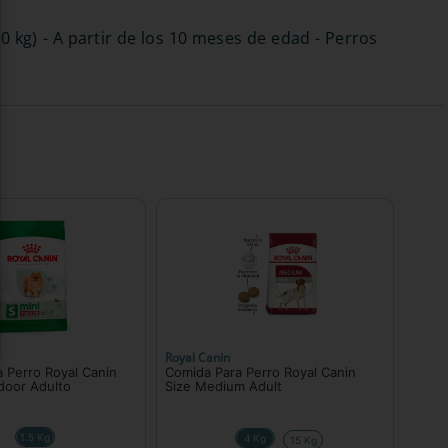
kg) - A partir de los 10 meses de edad - Perros
Royal Canin
 Perro Royal Canin
Comida Para Perro Royal Canin
ndoor Adulto
Size Medium Adult
1.5 Kg
4 Kg
15 Kg