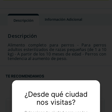
Información Adicional
Descripción
Alimento completo para perros - Para perros
adultos esterilizados de razas pequeñas (de 1 a 10
kg) - A partir de los 10 meses de edad - Perros con
tendencia al aumento de peso.
TE RECOMENDAMOS
¿Desde qué ciudad
nos visitas?