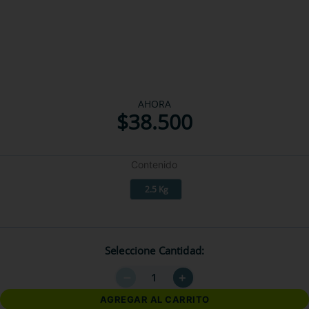
AHORA
$
38
.
500
Contenido
2.5 Kg
Seleccione Cantidad
－
＋
AGREGAR AL CARRITO