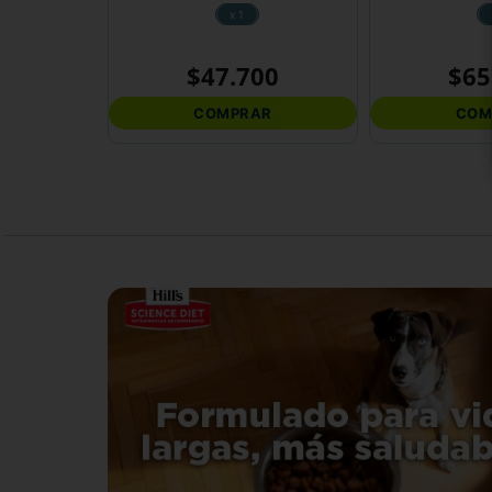
x 1
$
47
.
700
$
65
COMPRAR
COM