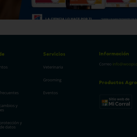
Información
de
Servicios
Correo
info@woopi.
ntos
Veterinaria
Grooming
Productos Agro
frecuentes
Eventos
 cambios y 
es
protección y 
 de datos