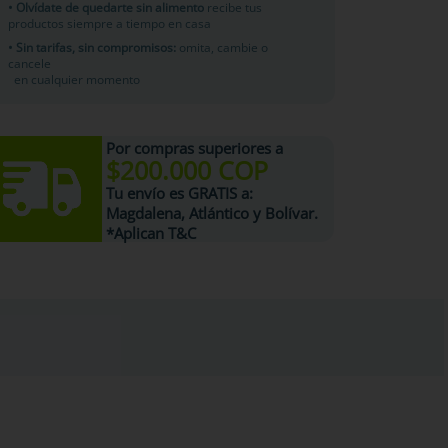
• Olvídate de quedarte sin alimento
recibe tus
productos siempre a tiempo en casa
• Sin tarifas, sin compromisos:
omita, cambie o
cancele
en cualquier momento
Por compras superiores a
$200.000 COP
Tu
envío es GRATIS
a:
Magdalena, Atlántico y Bolívar.
*Aplican T&C