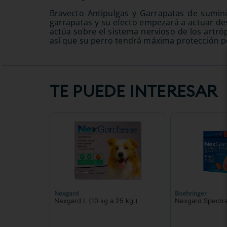
Bravecto Antipulgas y Garrapatas de suminis
garrapatas y su efecto empezará a actuar de
actúa sobre el sistema nervioso de los artr
así que su perro tendrá máxima protección 
TE PUEDE INTERESAR
Nexgard
Boehringer
Nexgard L (10 kg a 25 kg.)
Nexgard Spectra