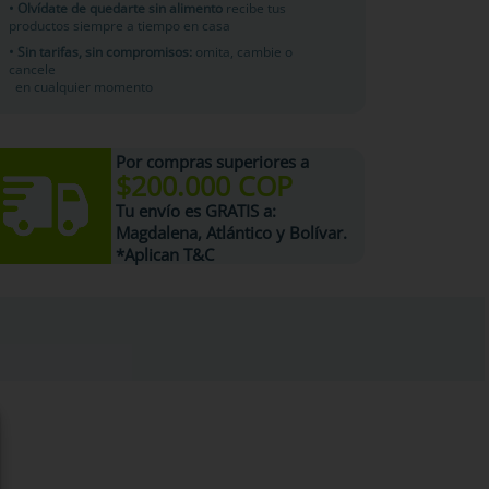
• Olvídate de quedarte sin alimento
recibe tus
productos siempre a tiempo en casa
• Sin tarifas, sin compromisos:
omita, cambie o
cancele
en cualquier momento
Por compras superiores a
$200.000 COP
Tu
envío es GRATIS
a:
Magdalena, Atlántico y Bolívar.
*Aplican T&C