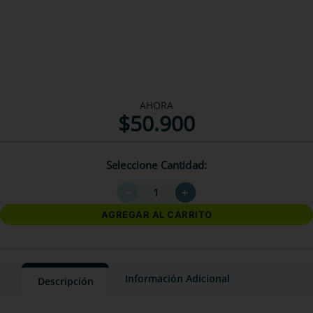
AHORA
$
50
.
900
Seleccione Cantidad
－
＋
AGREGAR AL CARRITO
Información Adicional
Descripción