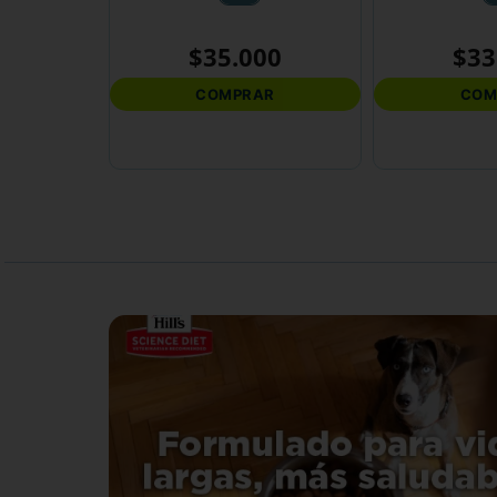
$
35
.
000
$
33
COMPRAR
COM