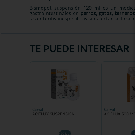
Bismopet suspensión 120 ml es un medicam
gastrointestinales en
perros, gatos, terneros
las enteritis inespecíficas sin afectar la flor
TE PUEDE INTERESAR
Carval
Carval
ACIFLUX SUSPENSION
ACIFLUX 500 M
50 ML