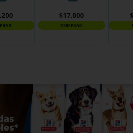
.
200
$
17
.
000
PRAR
COMPRAR