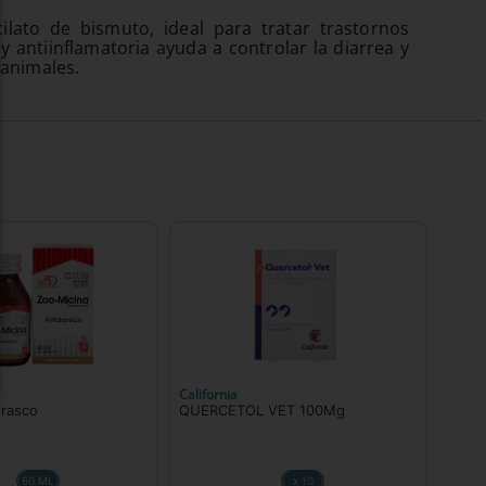
ato de bismuto, ideal para tratar trastornos
 y antiinflamatoria ayuda a controlar la diarrea y
 animales.
California
Frasco
QUERCETOL VET 100Mg
60 ML
x 10