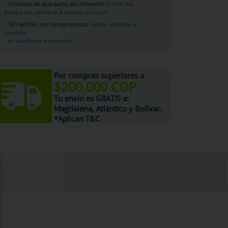
• Olvídate de quedarte sin alimento
recibe tus
productos siempre a tiempo en casa
• Sin tarifas, sin compromisos:
omita, cambie o
cancele
en cualquier momento
Por compras superiores a
$200.000 COP
Tu
envío es GRATIS
a:
Magdalena, Atlántico y Bolívar.
*Aplican T&C