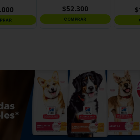
$
52
.
300
.
000
$
COMPRAR
PRAR