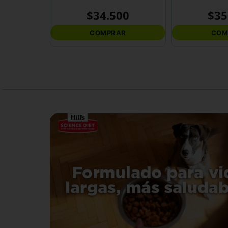
$
34
.
500
$
35
COMPRAR
COM