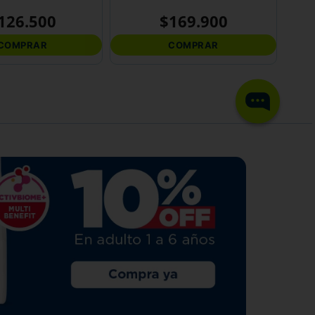
126
.
500
$
169
.
900
COMPRAR
COMPRAR