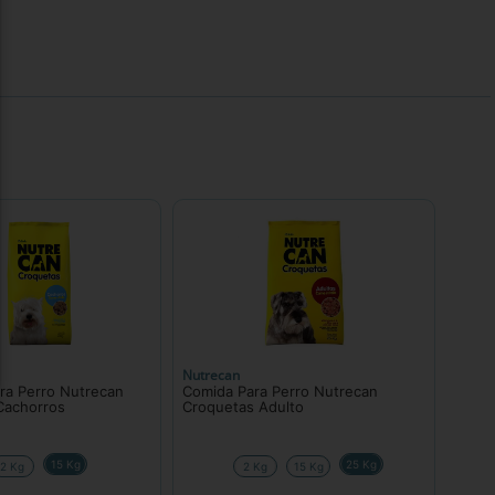
Nutrecan
ra Perro Nutrecan
Comida Para Perro Nutrecan
Cachorros
Croquetas Adulto
15 Kg
25 Kg
2 Kg
2 Kg
15 Kg