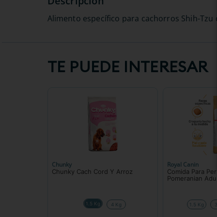
Alimento específico para cachorros Shih-Tzu
TE PUEDE INTERESAR
Chunky
Royal Canin
Chunky Cach Cord Y Arroz
Comida Para Per
Pomeranian Adu
1.5 Kg
4 Kg
1.5 Kg