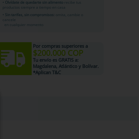
• Olvídate de quedarte sin alimento
recibe tus
productos siempre a tiempo en casa
• Sin tarifas, sin compromisos:
omita, cambie o
cancele
en cualquier momento
Por compras superiores a
$200.000 COP
Tu
envío es GRATIS
a:
Magdalena, Atlántico y Bolívar.
*Aplican T&C