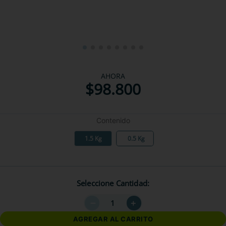
AHORA
$
98
.
800
Contenido
1.5 Kg
0.5 Kg
Seleccione Cantidad
－
＋
AGREGAR AL CARRITO