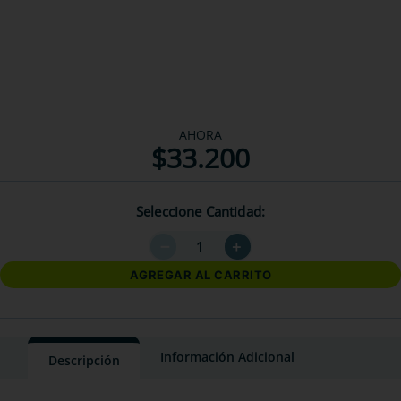
AHORA
$
33
.
200
Seleccione Cantidad
－
＋
AGREGAR AL CARRITO
Información Adicional
Descripción